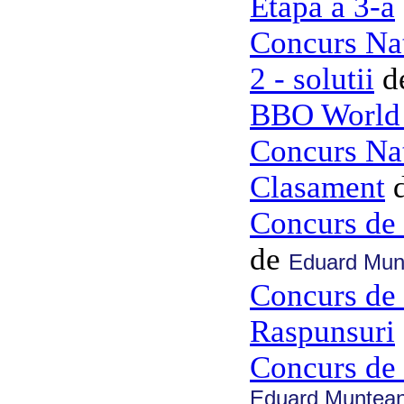
Etapa a 3-a
Concurs Nat
2 - solutii
d
BBO World 
Concurs Nat
Clasament
Concurs de 
de
Eduard Mun
Concurs de l
Raspunsuri
Concurs de l
Eduard Muntea