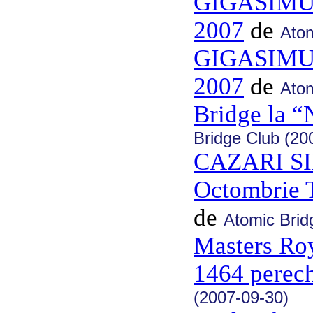
GIGASIMUL
2007
de
Atom
GIGASIMUL
2007
de
Atom
Bridge la 
Bridge Club (20
CAZARI SI
Octombrie 
de
Atomic Brid
Masters Ro
1464 perec
(2007-09-30)