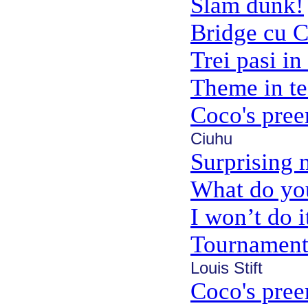
Slam dunk!
Bridge cu C
Trei pasi in
Theme in t
Coco's pree
Ciuhu
Surprising
What do yo
I won’t do i
Tournament 
Louis Stift
Coco's pre