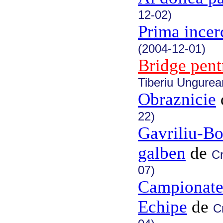
12-02)
Prima incer
(2004-12-01)
Bridge pent
Tiberiu Ungurea
Obraznicie
22)
Gavriliu-Bon
galben
de
Cr
07)
Campionate
Echipe
de
C