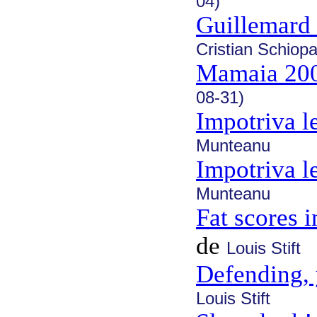
04)
Guillemard 
Cristian Schiop
Mamaia 20
08-31)
Impotriva le
Munteanu
Impotriva le
Munteanu
Fat scores 
de
Louis Stift
Defending, 
Louis Stift