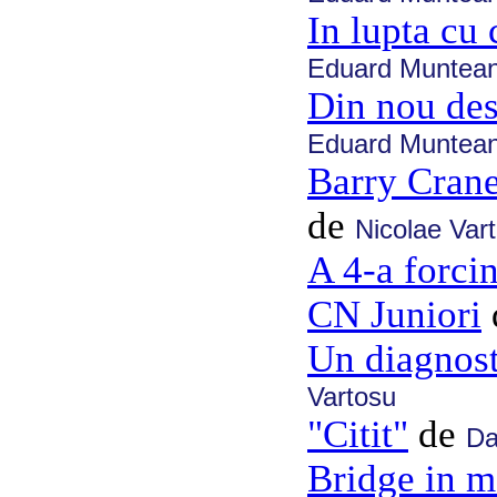
In lupta cu
Eduard Muntea
Din nou des
Eduard Muntea
Barry Crane
de
Nicolae Var
A 4-a forci
CN Juniori
Un diagnost
Vartosu
"Citit"
de
Da
Bridge in m