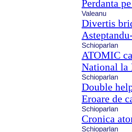
Perdanta pe
Valeanu
Divertis br
Asteptandu-
Schioparlan
ATOMIC cas
National la 
Schioparlan
Double hel
Eroare de 
Schioparlan
Cronica ato
Schioparlan