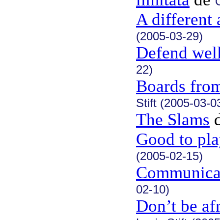
A different
(2005-03-29)
Defend wel
22)
Boards fro
Stift (2005-03-0
The Slams
Good to pl
(2005-02-15)
Communica
02-10)
Don’t be af