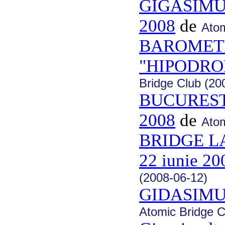
GIGASIMUL
2008
de
Atom
BAROMET
"HIPODROM
Bridge Club (20
BUCURESTI
2008
de
Atom
BRIDGE L
22 iunie 20
(2008-06-12)
GIDASIMU
Atomic Bridge C