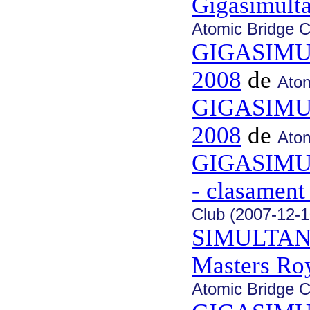
Gigasimulta
Atomic Bridge C
GIGASIMUL
2008
de
Atom
GIGASIMUL
2008
de
Atom
GIGASIMUL
- clasament 
Club (2007-12-1
SIMULTAN
Masters Ro
Atomic Bridge C