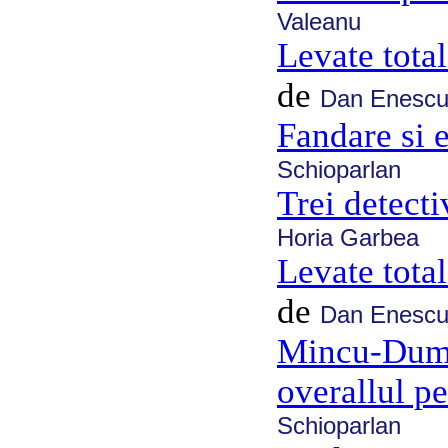
Valeanu
Levate total
de
Dan Enesc
Fandare si 
Schioparlan
Trei detecti
Horia Garbea
Levate total
de
Dan Enesc
Mincu-Dumi
overallul pe
Schioparlan