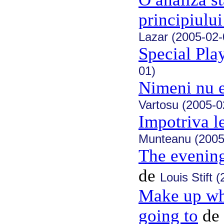
principiului
Lazar (2005-02-
Special Pla
01)
Nimeni nu e
Vartosu (2005-0
Impotriva le
Munteanu (2005
The evening
de
Louis Stift 
Make up whi
going to
de