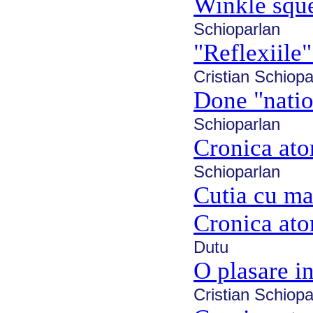
Winkle squ
Schioparlan
"Reflexiile
Cristian Schiopa
Done "natio
Schioparlan
Cronica ato
Schioparlan
Cutia cu m
Cronica ato
Dutu
O plasare 
Cristian Schiopa