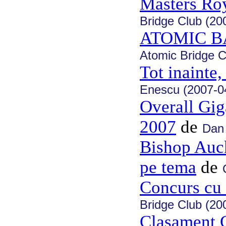
Masters Ro
Bridge Club (20
ATOMIC 
Atomic Bridge C
Tot inainte,
Enescu (2007-0
Overall Gig
2007
de
Dan
Bishop Auck
pe tema
de
Concurs cu
Bridge Club (20
Clasament