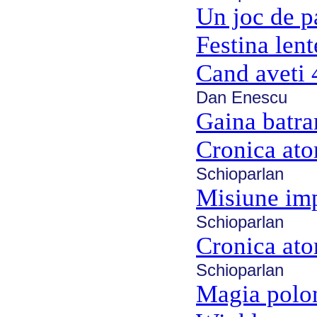
Un joc de p
Festina lent
Cand aveti 
Dan Enescu
Gaina batra
Cronica ato
Schioparlan
Misiune imp
Schioparlan
Cronica ato
Schioparlan
Magia polo