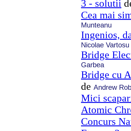
3 - solutii
d
Cea mai sim
Munteanu
Ingenios, da
Nicolae Vartosu
Bridge Elec
Garbea
Bridge cu 
de
Andrew Ro
Mici scapar
Atomic Chr
Concurs Nat