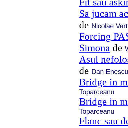
Fit sau ask
Sa jucam a
de
Nicolae Var
Forcing PA
Simona
de
Asul nefolos
de
Dan Enesc
Bridge in m
Toparceanu
Bridge in m
Toparceanu
Flanc sau d