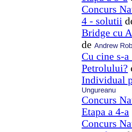
Concurs Nat
4 - solutii
d
Bridge cu 
de
Andrew Ro
Cu cine s-a 
Petrolului?
Individual 
Ungureanu
Concurs Nat
Etapa a 4-a
Concurs Nat