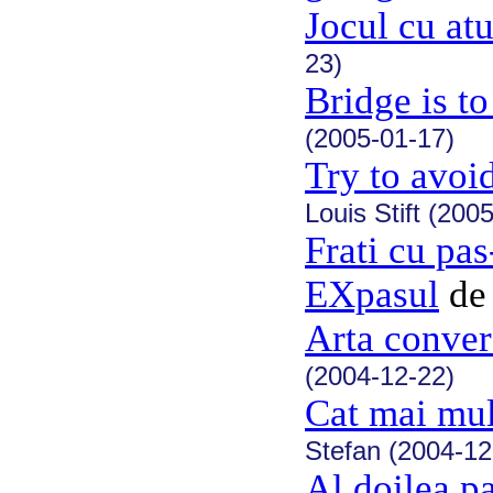
Jocul cu at
23)
Bridge is to
(2005-01-17)
Try to avoi
Louis Stift (200
Frati cu pas
EXpasul
d
Arta conver
(2004-12-22)
Cat mai mul
Stefan (2004-12
Al doilea p