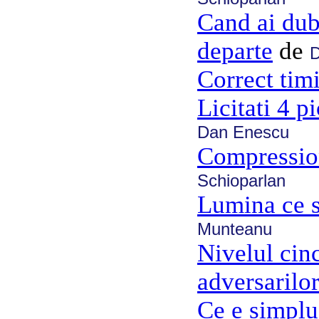
Cand ai dubi
departe
de
D
Correct tim
Licitati 4 p
Dan Enescu
Compressio
Schioparlan
Lumina ce s
Munteanu
Nivelul cinc
adversarilo
Ce e simplu