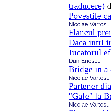
traducere)
Povestile ca
Nicolae Vartosu
Flancul pre
Daca intri i
Jucatorul ef
Dan Enescu
Bridge in a
Nicolae Vartosu
Partener di
"Gafe" la 
Nicolae Vartosu