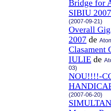
Bridge for A
SIBIU 200
(2007-09-21)
Overall Gig
2007
de
Atom
Clasament
IULIE
de
At
03)
NOU!!!!-
HANDICA
(2007-06-20)
SIMULTAN