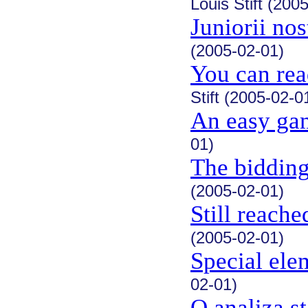
Louis Stift (200
Juniorii nos
(2005-02-01)
You can rea
Stift (2005-02-0
An easy ga
01)
The bidding
(2005-02-01)
Still reache
(2005-02-01)
Special ele
02-01)
O analiza st