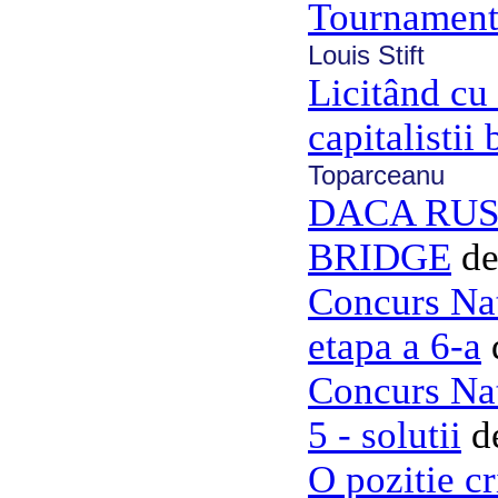
Tournament 
Louis Stift
Licitând cu 
capitalistii
Toparceanu
DACA RUSI
BRIDGE
d
Concurs Nat
etapa a 6-a
Concurs Nat
5 - solutii
d
O pozitie cr