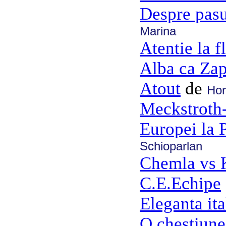
Despre pasu
Marina
Atentie la f
Alba ca Zap
Atout
de
Hor
Meckstroth
Europei la 
Schioparlan
Chemla vs K
C.E.Echipe
Eleganta ita
O chestiune