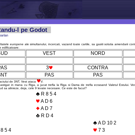
andu-l pe Godot
parlan
tatele europene ale simultanului, incercati, vazand toate cartile, sa gasiti solutia amendarii contra
e edificatoare:
SUD
VEST
NORD
PAS
3
CONTRA
3NT
PAS
PAS
actului de 3NT, Vest ataca
V.
castigat in mana cu Riga, a jucat trefla la Riga si Dama de trefla ecrasand Valetul Estului. Ves
d sa alinieze, deja, cele 9 levate necesare. Ce este de facut?
R 8 5 4
A D 6
A D 7
R D 4
A D 10 2
8 5 4
7 3