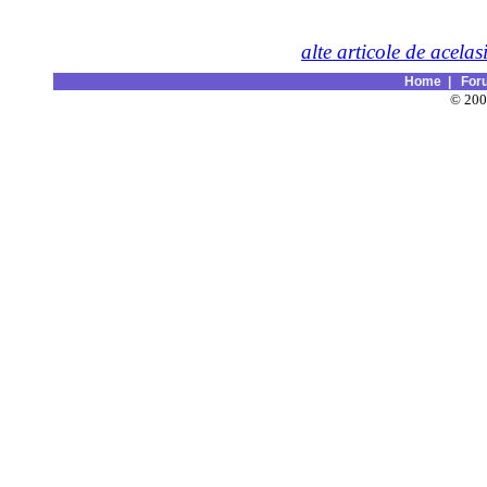
alte articole de acelas
Home
|
For
© 20