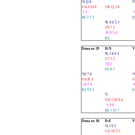
ª
A Q 8
ª
J
©
A J 10 8
©
K Q 5 4
¨
J 3
¨
§
K J 5 3
§
ª
K 9 6 5 3
©
9 7 2
¨
K 9 5 4
§
Q
Dona nr
29
D:N
V
ª
K J 8 4 3
©
7 5 2
¨
Q 3
§
A 8 5
ª
10 7 6
ª
A
©
A K 3
©
¨
10 7 4
¨
K
§
Q 9 6 2
§
ª
5
©
Q J 10 9 4
¨
A 9 6
§
K J 10 7
Dona nr
30
D:E
V
ª
A J 6 5
©
A 10 7 5