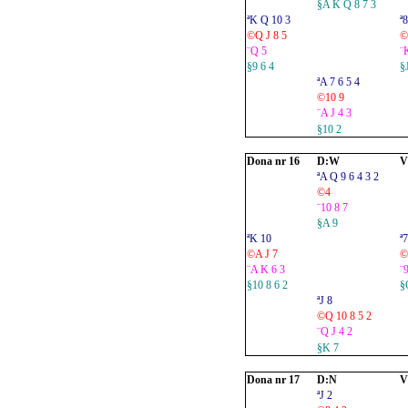
§
A K Q 8 7 3
ª
K Q 10 3
ª
8
©
Q J 8 5
©
¨
Q 5
¨
K
§
9 6 4
§
ª
A 7 6 5 4
©
10 9
¨
A J 4 3
§
10 2
Dona nr 16
D:W
V
ª
A Q 9 6 4 3 2
©
4
¨
10 8 7
§
A 9
ª
K 10
ª
7
©
A J 7
©
¨
A K 6 3
¨
9
§
10 8 6 2
§
ª
J 8
©
Q 10 8 5 2
¨
Q J 4 2
§
K 7
Dona nr 17
D:N
V
ª
J 2