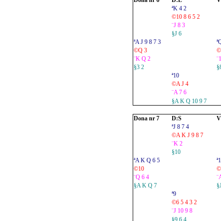
Dona nr 6
D:E
V
ª
K 4 2
©
10 8 6 5 2
¨
J 8 3
§
J 6
ª
A J 9 8 7 3
ª
Q
©
Q 3
©
¨
K Q 2
¨
1
§
3 2
§
ª
10
©
A J 4
¨
A 7 6
§
A K Q 10 9 7
Dona nr 7
D:S
V
ª
J 8 7 4
©
A K J 9 8 7
¨
K 2
§
10
ª
A K Q 6 5
ª
1
©
10
©
¨
Q 6 4
¨
A
§
A K Q 7
§
ª
9
©
6 5 4 3 2
¨
J 10 9 8
§
9 6 4