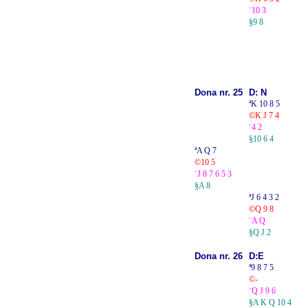
¨
10 3
§
9 8
Dona nr. 25
D: N
ª
K 10 8 5
©
K J 7 4
¨
4 2
§
10 6 4
ª
A Q 7
©
10 5
¨
J 8 7 6 5 3
§
A 8
ª
J 6 4 3 2
©
Q 9 8
¨
A Q
§
Q J 2
Dona nr. 26
D:E
ª
9 8 7 5
©
-
¨
Q J 9 6
§
A K Q 10 4