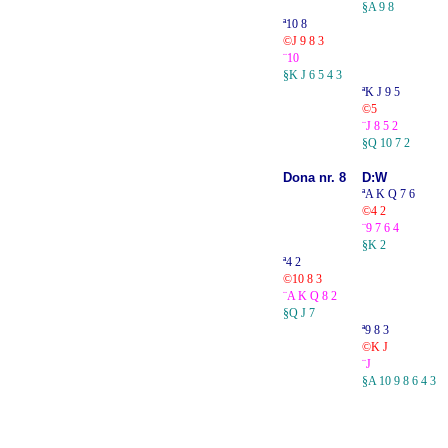
§
A 9 8
ª
10 8
©
J 9 8 3
¨
10
§
K J 6 5 4 3
ª
K J 9 5
©
5
¨
J 8 5 2
§
Q 10 7 2
Dona nr. 8
D:W
ª
A K Q 7 6
©
4 2
¨
9 7 6 4
§
K 2
ª
4 2
©
10 8 3
¨
A K Q 8 2
§
Q J 7
ª
9 8 3
©
K J
¨
J
§
A 10 9 8 6 4 3