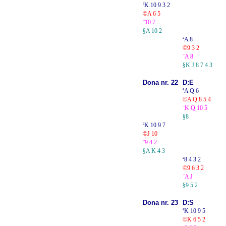
ª
K 10 9 3 2
©
A 6 5
¨
10 7
§
A 10 2
ª
A 8
©
9 3 2
¨
A 8
§
K J 8 7 4 3
Dona nr. 22
D:E
ª
A Q 6
©
A Q 8 5 4
¨
K Q 10 5
§
8
ª
K 10 9 7
©
J 10
¨
9 4 2
§
A K 4 3
ª
8 4 3 2
©
9 6 3 2
¨
A J
§
9 5 2
Dona nr. 23
D:S
ª
K 10 9 5
©
K 6 5 2