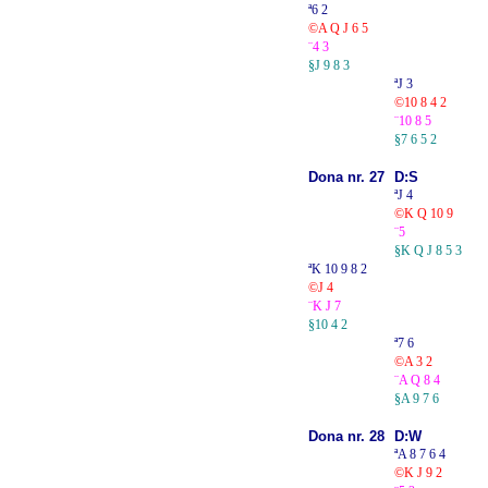
ª
6 2
©
A Q J 6 5
¨
4 3
§
J 9 8 3
ª
J 3
©
10 8 4 2
¨
10 8 5
§
7 6 5 2
Dona nr. 27
D:S
ª
J 4
©
K Q 10 9
¨
5
§
K Q J 8 5 3
ª
K 10 9 8 2
©
J 4
¨
K J 7
§
10 4 2
ª
7 6
©
A 3 2
¨
A Q 8 4
§
A 9 7 6
Dona nr. 28
D:W
ª
A 8 7 6 4
©
K J 9 2