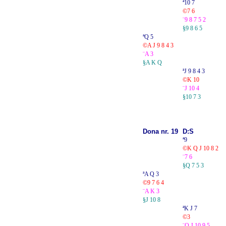
ª
10 7
©
7 6
¨
9 8 7 5 2
§
9 8 6 5
ª
Q 5
©
A J 9 8 4 3
¨
A 3
§
A K Q
ª
J 9 8 4 3
©
K 10
¨
J 10 4
§
10 7 3
Dona nr. 19
D:S
ª
9
©
K Q J 10 8 2
¨
7 6
§
Q 7 5 3
ª
A Q 3
©
9 7 6 4
¨
A K 3
§
J 10 8
ª
K J 7
©
3
¨
Q J 10 9 5