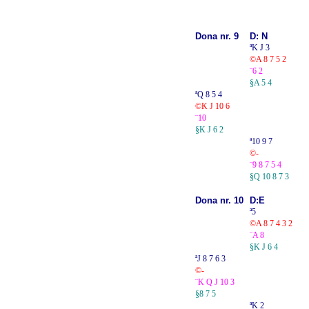
Dona nr. 9
D: N
ª
K J 3
©
A 8 7 5 2
¨
6 2
§
A 5 4
ª
Q 8 5 4
©
K J 10 6
¨
10
§
K J 6 2
ª
10 9 7
©
-
¨
9 8 7 5 4
§
Q 10 8 7 3
Dona nr. 10
D:E
ª
5
©
A 8 7 4 3 2
¨
A 8
§
K J 6 4
ª
J 8 7 6 3
©
-
¨
K Q J 10 3
§
8 7 5
ª
K 2